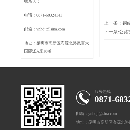
联系人：
电话：0871-68324141
上一条：钢
邮箱：ynhdjt@sina.com
下一条:公路
地址：昆明市高新区海源北路昆百大
国际派A座18楼
服务热线
0871-683
邮箱：ynhdjt@sina.com
地址：昆明市高新区海源北路昆