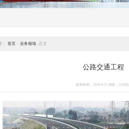
置：
首页
-
业务领域
-正文
公路交通工程
发布时间：2020-9-21 浏览：[1299]