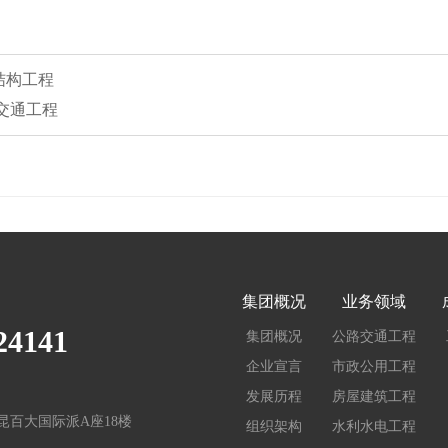
结构工程
交通工程
集团概况
业务领域
24141
集团概况
公路交通工程
企业宣言
市政公用工程
发展历程
房屋建筑工程
百大国际派A座18楼
组织架构
水利水电工程